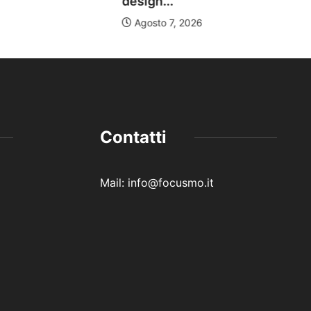
design...
Agosto 7, 2026
Contatti
Mail: info@focusmo.it