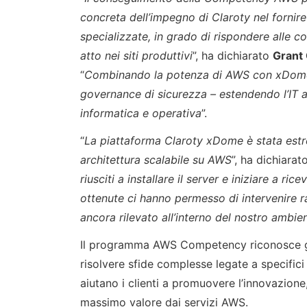
concreta dell’impegno di Claroty nel fornire 
specializzate, in grado di rispondere alle c
atto nei siti produttivi
”, ha dichiarato
Grant 
“
Combinando la potenza di AWS con xDome, 
governance di sicurezza – estendendo l’IT all
informatica e operativa
”.
“
La piattaforma Claroty xDome è stata estr
architettura scalabile su AWS
”, ha dichiarat
riusciti a installare il server e iniziare a ri
ottenute ci hanno permesso di intervenire
ancora rilevato all’interno del nostro ambie
Il programma AWS Competency riconosce gl
risolvere sfide complesse legate a specific
aiutano i clienti a promuovere l’innovazione, 
massimo valore dai servizi AWS.