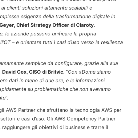
ai clienti soluzioni altamente scalabili e
omplesse esigenze della trasformazione digitale in
Geyer, Chief Strategy Officer di Claroty
.
le aziende possono unificare la propria
’OT – e orientare tutti i casi d’uso verso la resilienza
emamente semplice da configurare, grazie alla sua
o
David Cox, CISO di Britvic
. “
Con xDome siamo
cevere dati in meno di due ore, e le informazioni
 rapidamente su problematiche che non avevamo
nte
”.
i AWS Partner che sfruttano la tecnologia AWS per
i settori e casi d’uso. Gli AWS Competency Partner
raggiungere gli obiettivi di business e trarre il