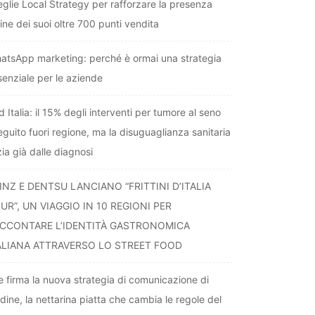
eglie Local Strategy per rafforzare la presenza
ine dei suoi oltre 700 punti vendita
atsApp marketing: perché è ormai una strategia
senziale per le aziende
 Italia: il 15% degli interventi per tumore al seno
eguito fuori regione, ma la disuguaglianza sanitaria
zia già dalle diagnosi
INZ E DENTSU LANCIANO “FRITTINI D’ITALIA
UR”, UN VIAGGIO IN 10 REGIONI PER
CCONTARE L’IDENTITÀ GASTRONOMICA
ALIANA ATTRAVERSO LO STREET FOOD
fe firma la nuova strategia di comunicazione di
dine, la nettarina piatta che cambia le regole del