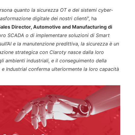
ersona quanto la sicurezza OT e dei sistemi cyber-
trasformazione digitale dei nostri clienti
”, ha
Sales Director, Automotive and Manufacturing di
lavoro SCADA o di implementare soluzioni di Smart
ll’AI e la manutenzione predittiva, la sicurezza è un
zione strategica con Claroty nasce dalla loro
i ambienti industriali, e il conseguimento della
 Industrial conferma ulteriormente la loro capacità