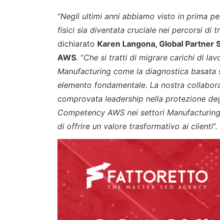
“
Negli ultimi anni abbiamo visto in prima p
fisici sia diventata cruciale nei percorsi di 
dichiarato
Karen Langona, Global Partner 
AWS
. “
Che si tratti di migrare carichi di 
Manufacturing come la diagnostica basata su
elemento fondamentale. La nostra collabora
comprovata leadership nella protezione degl
Competency AWS nei settori Manufacturing e
di offrire un valore trasformativo ai clienti
”.