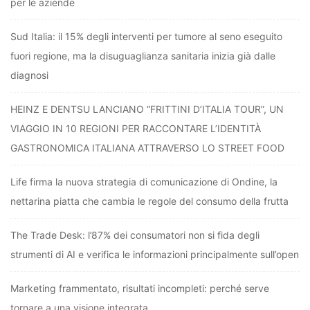
per le aziende
Sud Italia: il 15% degli interventi per tumore al seno eseguito
fuori regione, ma la disuguaglianza sanitaria inizia già dalle
diagnosi
HEINZ E DENTSU LANCIANO “FRITTINI D’ITALIA TOUR”, UN
VIAGGIO IN 10 REGIONI PER RACCONTARE L’IDENTITÀ
GASTRONOMICA ITALIANA ATTRAVERSO LO STREET FOOD
Life firma la nuova strategia di comunicazione di Ondine, la
nettarina piatta che cambia le regole del consumo della frutta
The Trade Desk: l’87% dei consumatori non si fida degli
strumenti di AI e verifica le informazioni principalmente sull’open
Marketing frammentato, risultati incompleti: perché serve
tornare a una visione integrata