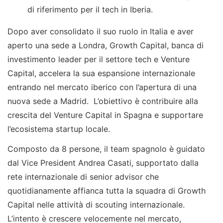
di riferimento per il tech in Iberia.
Dopo aver consolidato il suo ruolo in Italia e aver
aperto una sede a Londra, Growth Capital, banca di
investimento leader per il settore tech e Venture
Capital, accelera la sua espansione internazionale
entrando nel mercato iberico con l’apertura di una
nuova sede a Madrid. L’obiettivo è contribuire alla
crescita del Venture Capital in Spagna e supportare
l’ecosistema startup locale.
Composto da 8 persone, il team spagnolo è guidato
dal Vice President Andrea Casati, supportato dalla
rete internazionale di senior advisor che
quotidianamente affianca tutta la squadra di Growth
Capital nelle attività di scouting internazionale.
L’intento è crescere velocemente nel mercato,