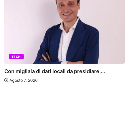
AGENZIE
li da presidiare,...
WhatsApp marketing: 
strategia...
Agosto 6, 2026