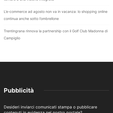
L’e-commerce ad agosto non va in vacanza: lo shopping online
continua anche sotto l’ombrellone
Trentingrana rinnova la partnership con il Golf Club Madonna di
Campiglio
Pubblicità
Desideri inviarci comunicati stampa o pubblicare
contenuti in evidenza nel nostro portale?