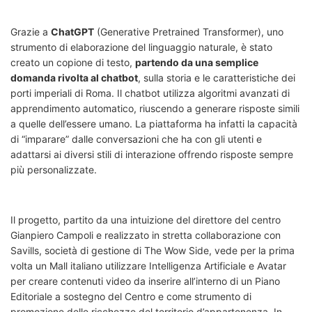
Grazie a
ChatGPT
(Generative Pretrained Transformer), uno
strumento di elaborazione del linguaggio naturale, è stato
creato un copione di testo,
partendo da una semplice
domanda rivolta al chatbot
, sulla storia e le caratteristiche dei
porti imperiali di Roma. Il chatbot utilizza algoritmi avanzati di
apprendimento automatico, riuscendo a generare risposte simili
a quelle dell’essere umano. La piattaforma ha infatti la capacità
di “imparare” dalle conversazioni che ha con gli utenti e
adattarsi ai diversi stili di interazione offrendo risposte sempre
più personalizzate.
Il progetto, partito da una intuizione del direttore del centro
Gianpiero Campoli e realizzato in stretta collaborazione con
Savills, società di gestione di The Wow Side, vede per la prima
volta un Mall italiano utilizzare Intelligenza Artificiale e Avatar
per creare contenuti video da inserire all’interno di un Piano
Editoriale a sostegno del Centro e come strumento di
promozione delle ricchezze del territorio d’appartenenza. In