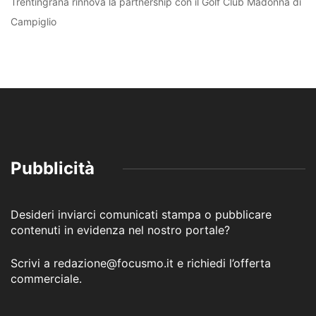
Trentingrana rinnova la partnership con il Golf Club Madonna di
Campiglio
Pubblicità
Desideri inviarci comunicati stampa o pubblicare
contenuti in evidenza nel nostro portale?
Scrivi a redazione@focusmo.it e richiedi l’offerta
commerciale.