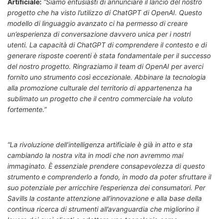
Artificiale:
“Siamo entusiasti di annunciare il lancio del nostro
progetto che ha visto l’utilizzo di ChatGPT di OpenAI. Questo
modello di linguaggio avanzato ci ha permesso di creare
un’esperienza di conversazione davvero unica per i nostri
utenti. La capacità di ChatGPT di comprendere il contesto e di
generare risposte coerenti è stata fondamentale per il successo
del nostro progetto. Ringraziamo il team di OpenAI per averci
fornito uno strumento così eccezionale. Abbinare la tecnologia
alla promozione culturale del territorio di appartenenza ha
sublimato un progetto che il centro commerciale ha voluto
fortemente.”
“La rivoluzione dell’intelligenza artificiale è già in atto e sta
cambiando la nostra vita in modi che non avremmo mai
immaginato. È essenziale prendere consapevolezza di questo
strumento e comprenderlo a fondo, in modo da poter sfruttare il
suo potenziale per arricchire l’esperienza dei consumatori. Per
Savills la costante attenzione all’innovazione e alla base della
continua ricerca di strumenti all’avanguardia che migliorino il