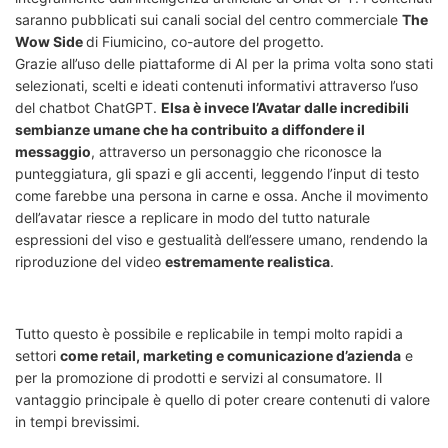
saranno pubblicati sui canali social del centro commerciale
The
Wow Side
di Fiumicino, co-autore del progetto.
Grazie all’uso delle piattaforme di AI per la prima volta sono stati
selezionati, scelti e ideati contenuti informativi attraverso l’uso
del chatbot ChatGPT.
Elsa è invece l’Avatar dalle incredibili
sembianze umane che ha contribuito a diffondere il
messaggio
, attraverso un personaggio che riconosce la
punteggiatura, gli spazi e gli accenti, leggendo l’input di testo
come farebbe una persona in carne e ossa.
Anche il movimento
dell’avatar riesce a replicare in modo del tutto naturale
espressioni del viso e gestualità dell’essere umano, rendendo la
riproduzione del video
estremamente realistica
.
Tutto questo è possibile e replicabile in tempi molto rapidi a
settori
come retail, marketing e comunicazione d’azienda
e
per la promozione di prodotti e servizi al consumatore. Il
vantaggio principale è quello di poter creare contenuti di valore
in tempi brevissimi.