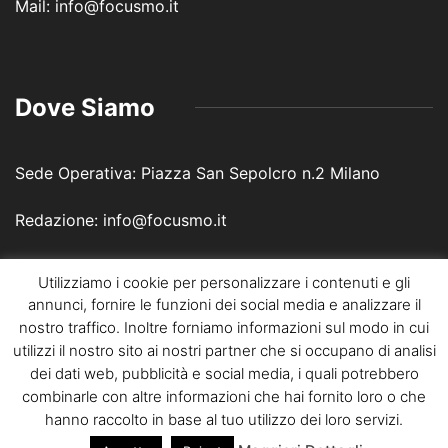
Mail: info@focusmo.it
Dove Siamo
Sede Operativa: Piazza San Sepolcro n.2 Milano
Redazione: info@focusmo.it
Utilizziamo i cookie per personalizzare i contenuti e gli
annunci, fornire le funzioni dei social media e analizzare il
nostro traffico. Inoltre forniamo informazioni sul modo in cui
utilizzi il nostro sito ai nostri partner che si occupano di analisi
dei dati web, pubblicità e social media, i quali potrebbero
Focus Media Online - © 2019 | Un progetto della Fattoretto
combinarle con altre informazioni che hai fornito loro o che
Agency - P.iva 04245770278
hanno raccolto in base al tuo utilizzo dei loro servizi.