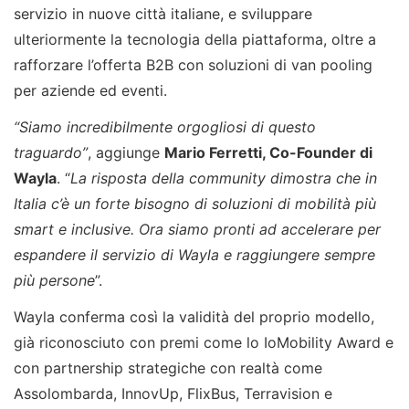
servizio in nuove città italiane, e sviluppare
ulteriormente la tecnologia della piattaforma, oltre a
rafforzare l’offerta B2B con soluzioni di van pooling
per aziende ed eventi.
“Siamo incredibilmente orgogliosi di questo
traguardo”
, aggiunge
Mario Ferretti, Co-Founder di
Wayla
. “
La risposta della community dimostra che in
Italia c’è un forte bisogno di soluzioni di mobilità più
smart e inclusive. Ora siamo pronti ad accelerare per
espandere il servizio di Wayla e raggiungere sempre
più persone
”.
Wayla conferma così la validità del proprio modello,
già riconosciuto con premi come lo IoMobility Award e
con partnership strategiche con realtà come
Assolombarda, InnovUp, FlixBus, Terravision e