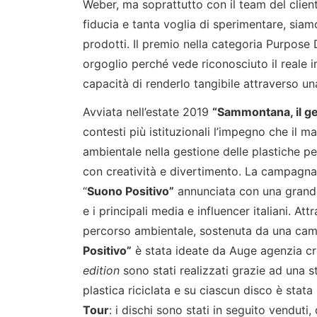
Weber, ma soprattutto con il team del clien
fiducia e tanta voglia di sperimentare, siamo
prodotti. Il premio nella categoria Purpose
orgoglio perché vede riconosciuto il reale i
capacità di renderlo tangibile attraverso un
Avviata nell’estate 2019
“Sammontana, il ge
contesti più istituzionali l’impegno che il ma
ambientale nella gestione delle plastiche pe
con creatività e divertimento. La campagna
“
Suono Positivo”
annunciata con una grande
e i principali media e influencer italiani. Att
percorso ambientale, sostenuta da una camp
Positivo”
è stata ideate da Auge agenzia cr
edition
sono stati realizzati grazie ad una 
plastica riciclata e su ciascun disco è stata
Tour
: i dischi sono stati in seguito venduti