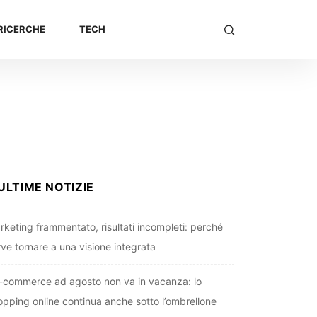
RICERCHE
TECH
ULTIME NOTIZIE
rketing frammentato, risultati incompleti: perché
rve tornare a una visione integrata
e-commerce ad agosto non va in vacanza: lo
opping online continua anche sotto l’ombrellone