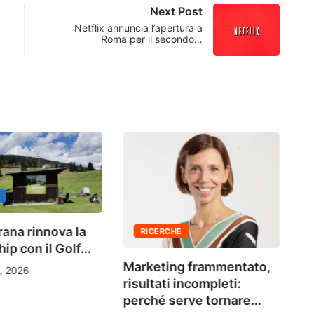
Next Post
Netflix annuncia l’apertura a
Roma per il secondo…
rana rinnova la
RICERCHE
ip con il Golf...
L
Marketing frammentato,
no
, 2026
risultati incompleti:
perché serve tornare...