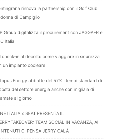
entingrana rinnova la partnership con il Golf Club
donna di Campiglio
P Group digitalizza il procurement con JAGGAER e
C Italia
l check-in al decollo: come viaggiare in sicurezza
n un impianto cocleare
topus Energy abbatte del 57% i tempi standard di
sposta del settore energia anche con migliaia di
iamate al giorno
NE ITALIA x SEAT PRESENTA IL
ERRYTAKEOVER: TEAM SOCIAL IN VACANZA, AI
NTENUTI CI PENSA JERRY CALÀ