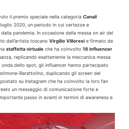
uto il premio speciale nella categoria
Canali
luglio 2020, un periodo in cui certezze e
 dalla pandemia. In occasione della messa on air del
to dall’artista toscano
Virgilio Villoresi
e firmato da
una
staffetta virtuale
che ha coinvolto
18 influencer
cinanza, replicando esattamente la meccanica messa
 onda dello spot, gli influencer hanno partecipato
testimone-Barattolino, duplicando gli screen del
ostato su Instagram che ha coinvolto la loro fan
a creato un messaggio di comunicazione forte e
mportante passo in avanti in termini di awareness e