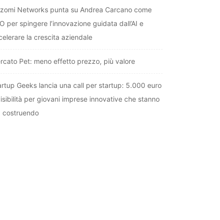
zomi Networks punta su Andrea Carcano come
O per spingere l’innovazione guidata dall’AI e
celerare la crescita aziendale
rcato Pet: meno effetto prezzo, più valore
artup Geeks lancia una call per startup: 5.000 euro
visibilità per giovani imprese innovative che stanno
à costruendo